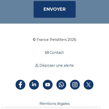
Déposer une alerte
Mentions légales
Espace Presse
Statuts de l'association