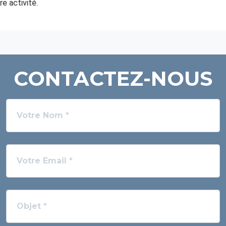
Je consens au traitement de mes données personnelles
conformément à la
politique de confidentialité
de France