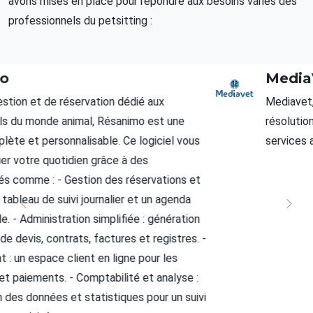
avons mises en place pour répondre aux besoins variés des
professionnels du petsitting :
MediaVet
Mediavet, médiateur agréé depuis 2017, facilite la
résolution amiable des litiges liés aux animaux,
services associés et produits alimentaires.
CONTACTEZ-NOUS