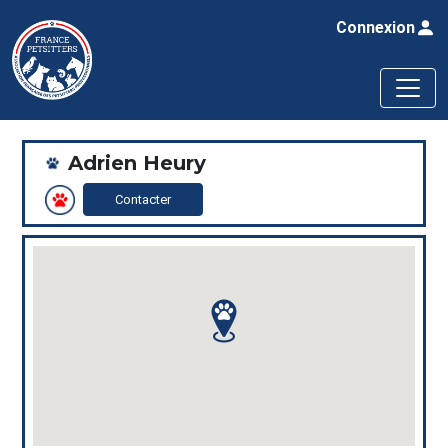
Connexion
Adrien Heury
Contacter